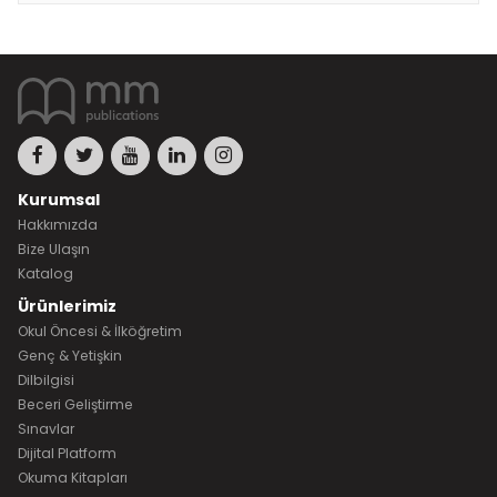
Kurumsal
Hakkımızda
Bize Ulaşın
Katalog
Ürünlerimiz
Okul Öncesi & İlköğretim
Genç & Yetişkin
Dilbilgisi
Beceri Geliştirme
Sınavlar
Dijital Platform
Okuma Kitapları