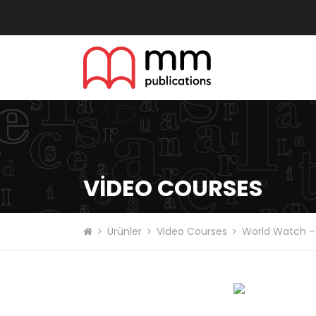
VIDEO COURSES
Ürünler
Video Courses
World Watch –