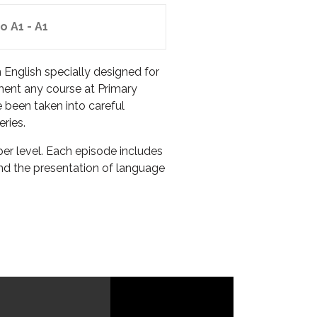
o A1 - A1
n English specially designed for
ment any course at Primary
e been taken into careful
eries.
er level. Each episode includes
nd the presentation of language