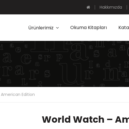
Hakkımızda
Okuma Kitapları
Kata
Ürünlerimiz
 American Edition
World Watch – Am