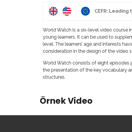
CEFR: Leading t
World Watch is a six-level video course i
young learners. It can be used to supple
level. The learners’ age and interests hav
consideration in the design of the video s
World Watch consists of eight episodes p
the presentation of the key vocabulary a
structures.
Örnek Video