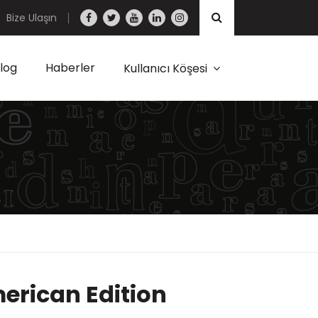
Bize Ulaşın
log
Haberler
Kullanıcı Köşesi
erican Edition