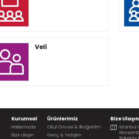
Veli
Kurumsal
Ürünlerimiz
Bize Ulaşın
Hakkımızda
Okul Öncesi & İlköğretim
İstanbul
Morsümbü
Bize Ulaşın
Genç & Yetişkin
Bakırköy 