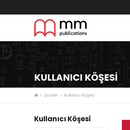
KULLANICI KÖŞESI
Ürünler
Kullanıcı Köşesi
Kullanıcı Köşesi