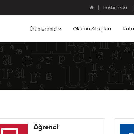
Hakkımızda
Okuma Kitapları
Kata
Ürünlerimiz
Öğrenci