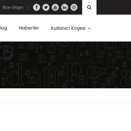
Bize Ulaşın
log
Haberler
Kullanıcı Köşesi