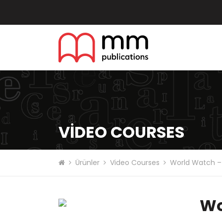
VIDEO COURSES
Ürünler
Video Courses
World Watch –
Wo