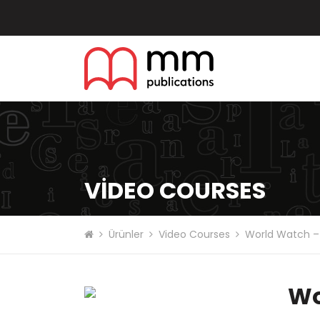
VIDEO COURSES
Ürünler
Video Courses
World Watch –
Wo