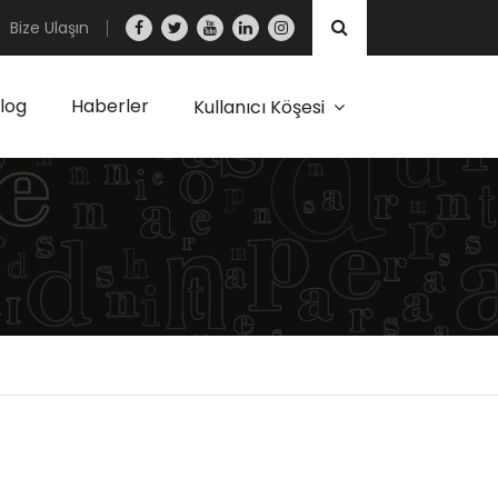
Bize Ulaşın
log
Haberler
Kullanıcı Köşesi