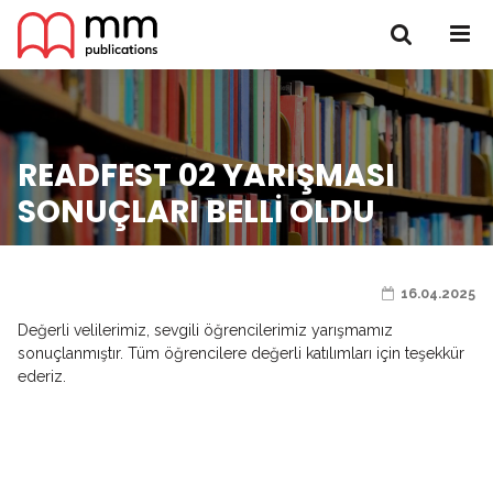
READFEST 02 YARIŞMASI
SONUÇLARI BELLI OLDU
16.04.2025
Değerli velilerimiz, sevgili öğrencilerimiz yarışmamız
sonuçlanmıştır. Tüm öğrencilere değerli katılımları için teşekkür
ederiz.