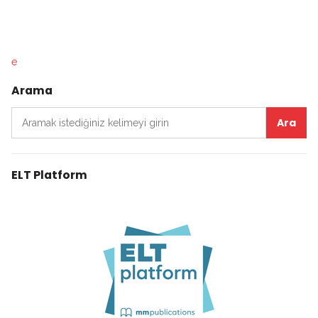
e
Arama
Arama
ELT Platform