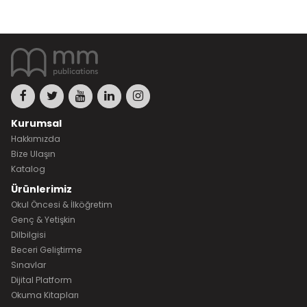
Kurumsal
Hakkımızda
Bize Ulaşın
Katalog
Ürünlerimiz
Okul Öncesi & İlköğretim
Genç & Yetişkin
Dilbilgisi
Beceri Geliştirme
Sınavlar
Dijital Platform
Okuma Kitapları