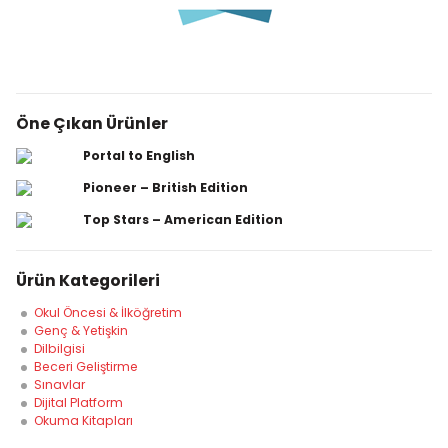
Öne Çıkan Ürünler
Portal to English
Pioneer – British Edition
Top Stars – American Edition
Ürün Kategorileri
Okul Öncesi & İlköğretim
Genç & Yetişkin
Dilbilgisi
Beceri Geliştirme
Sınavlar
Dijital Platform
Okuma Kitapları