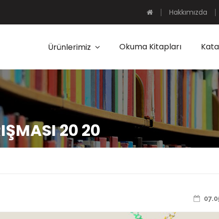
Hakkımızda
Okuma Kitapları
Kata
Ürünlerimiz
IŞMASI 20 20
07.0