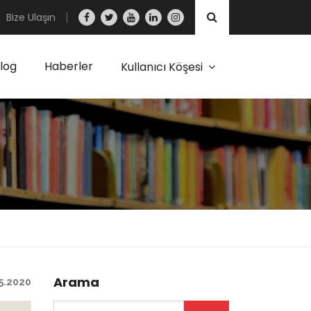
Bize Ulaşın
log
Haberler
Kullanıcı Köşesi
Arama
5.2020
Arama