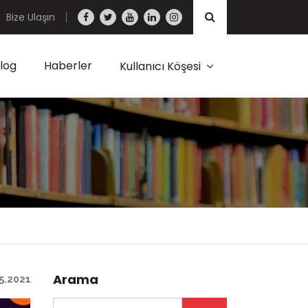
Bize Ulaşın
log
Haberler
Kullanıcı Köşesi
Arama
5.2021
Arama