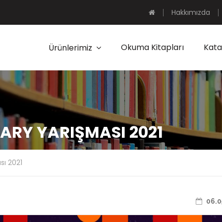
Hakkımızda
Okuma Kitapları
Kata
Ürünlerimiz
ARY YARIŞMASI 2021
sı 2021
06.0