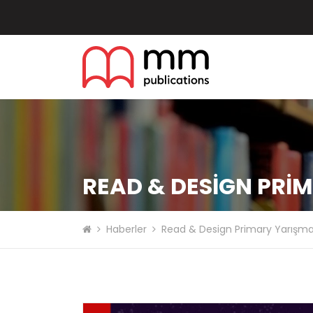
READ & DESIGN PRIM
Haberler
Read & Design Primary Yarışma