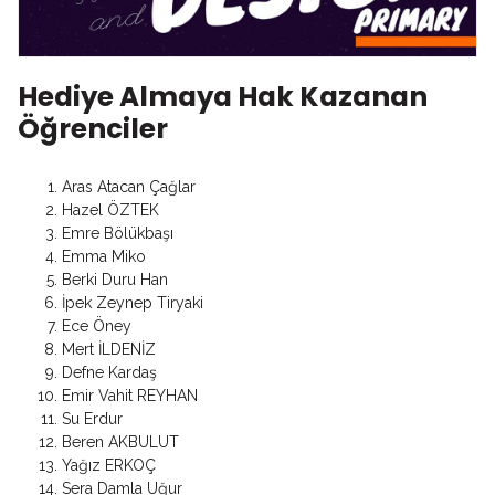
Hediye Almaya Hak Kazanan
Öğrenciler
Aras Atacan Çağlar
Hazel ÖZTEK
Emre Bölükbaşı
Emma Miko
Berki Duru Han
İpek Zeynep Tiryaki
Ece Öney
Mert İLDENİZ
Defne Kardaş
Emir Vahit REYHAN
Su Erdur
Beren AKBULUT
Yağız ERKOÇ
Sera Damla Uğur