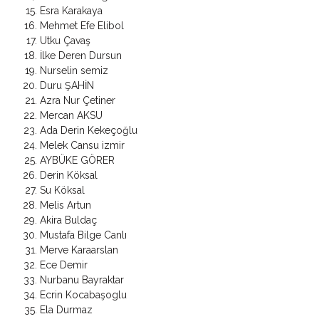
Esra Karakaya
Mehmet Efe Elibol
Utku Çavaş
İlke Deren Dursun
Nurselin semiz
Duru ŞAHİN
Azra Nur Çetiner
Mercan AKSU
Ada Derin Kekeçoğlu
Melek Cansu izmir
AYBÜKE GÖRER
Derin Köksal
Su Köksal
Melis Artun
Akira Buldaç
Mustafa Bilge Canlı
Merve Karaarslan
Ece Demir
Nurbanu Bayraktar
Ecrin Kocabaşoglu
Ela Durmaz