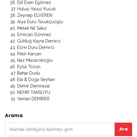
Elif Esen Eğilmez
Hulusi Yavuz Kucuk
Zeynep ELVEREN
Alya Duru Tavukçuoğlu
Melek Nil Sakız
Emircan Dönmez
Göktuğ Kayra Demirci
Ecrin Duru Demirci
Pelin Karcan
Naz Macarcıkoğlu
Eylül Tözün
Bahar Dudu
Ela & Doğa Seyhan
Demir Demirasal
NEHİR TANSUYU
Yaman DEMİRER
Arama
Arama