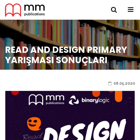
READ AND DESIGN PRIMARY
YARIŞMASI SONUÇLARI
08.05.2020