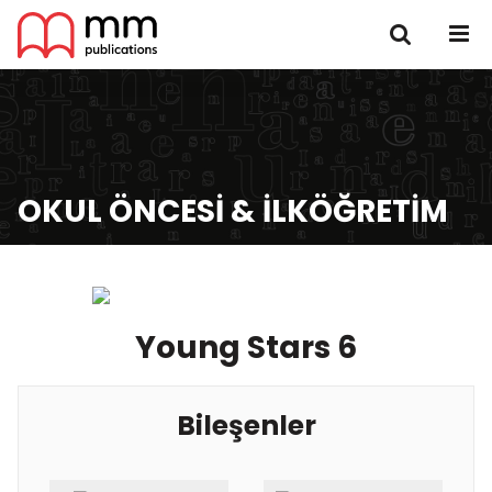
OKUL ÖNCESI & İLKÖĞRETIM
Young Stars 6
Bileşenler