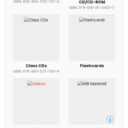
ISBN: 978-960-573-707-8
CD/CD-ROM
ISBN: 978-618-05-0400-2
Class CDs
Flashcards
ISBN: 978-960-573-750-4