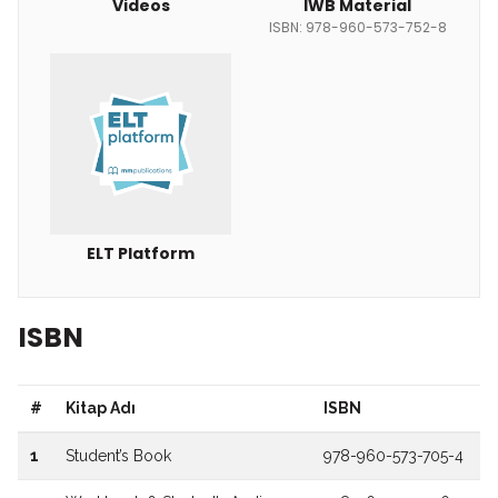
Videos
IWB Material
ISBN: 978-960-573-752-8
ELT Platform
ISBN
#
Kitap Adı
ISBN
1
Student’s Book
978-960-573-705-4