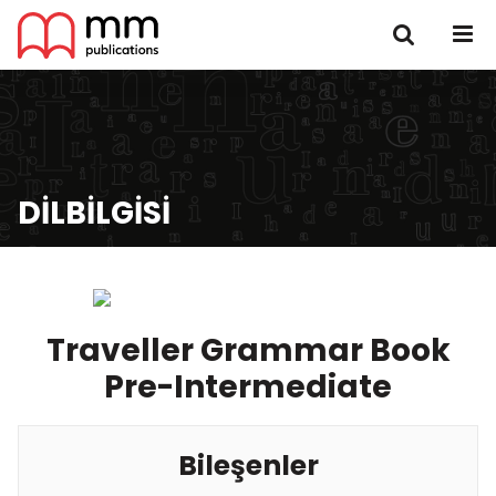
DILBILGISI
Traveller Grammar Book
Pre-Intermediate
Bileşenler