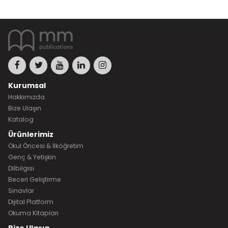
Kurumsal
Hakkımızda
Bize Ulaşın
Katalog
Ürünlerimiz
Okul Öncesi & İlköğretim
Genç & Yetişkin
Dilbilgisi
Beceri Geliştirme
Sınavlar
Dijital Platform
Okuma Kitapları
Bize Ulaşın