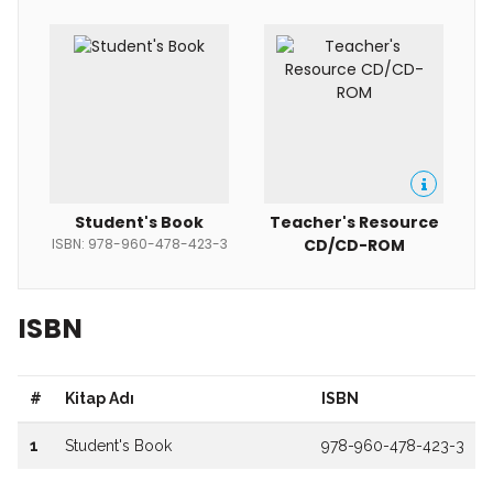
Student's Book
Teacher's Resource
ISBN: 978-960-478-423-3
CD/CD-ROM
ISBN
#
Kitap Adı
ISBN
1
Student's Book
978-960-478-423-3