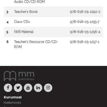
Audio CD/CD-ROM
3
Teacher’s Book
978-618-05-1292-2
4
Class CDs
978-618-05-1255-7
5
IWB Material
978-618-05-1256-4
6
Teacher’s Resource CD/CD-
978-618-05-1257-1
ROM
Kurumsal
Hakkımızda