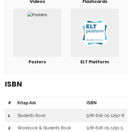
Videos
Flashcards
Posters
ELT Platform
ISBN
#
Kitap Adı
ISBN
1
Student’s Book
978-618-05-1290-8
2
Workbook & Student’s Book
978-618-05-1291-5