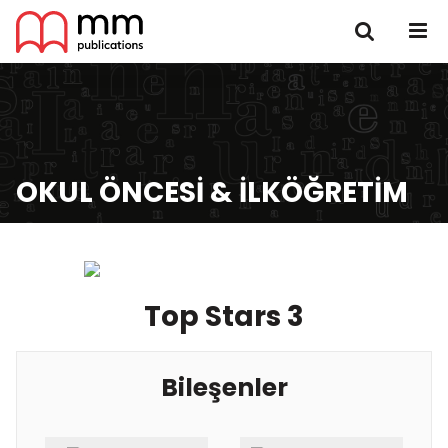
OKUL ÖNCESI & İLKÖĞRETIM
Top Stars 3
Bileşenler