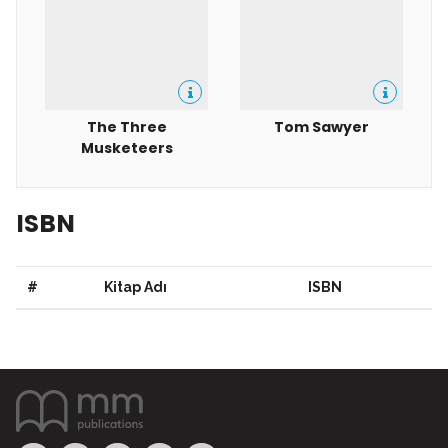
The Three
Tom Sawyer
Musketeers
ISBN
#
Kitap Adı
ISBN