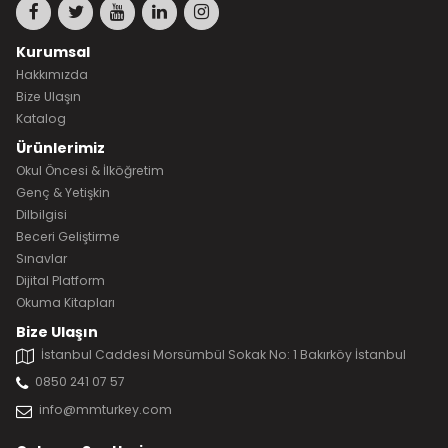
Kurumsal
Hakkımızda
Bize Ulaşın
Katalog
Ürünlerimiz
Okul Öncesi & İlköğretim
Genç & Yetişkin
Dilbilgisi
Beceri Geliştirme
Sınavlar
Dijital Platform
Okuma Kitapları
Bize Ulaşın
İstanbul Caddesi Morsümbül Sokak No: 1 Bakırköy İstanbul
0850 241 07 57
info@mmturkey.com