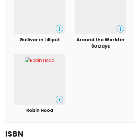
Gulliver in Lilliput
Around the World in
80 Days
Robin Hood
ISBN