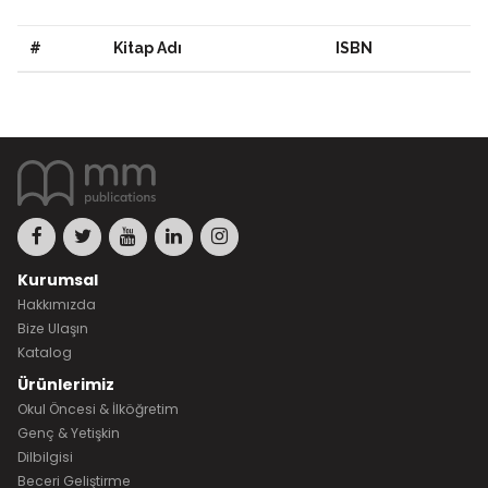
#
Kitap Adı
ISBN
Kurumsal
Hakkımızda
Bize Ulaşın
Katalog
Ürünlerimiz
Okul Öncesi & İlköğretim
Genç & Yetişkin
Dilbilgisi
Beceri Geliştirme