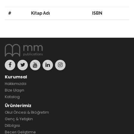
#
Kitap Adı
ISBN
Kurumsal
Hakkımızda
Bize Ulaşın
Katalog
Ürünlerimiz
Okul Öncesi & İlköğretim
Genç & Yetişkin
Dilbilgisi
Beceri Geliştirme