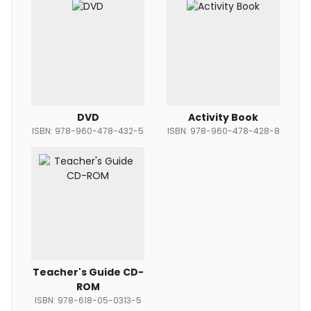
DVD
Activity Book
ISBN: 978-960-478-432-5
ISBN: 978-960-478-428-8
Teacher's Guide CD-
ROM
ISBN: 978-618-05-0313-5