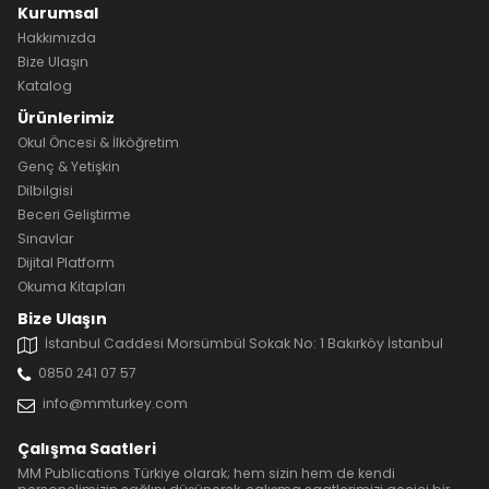
Kurumsal
Hakkımızda
Bize Ulaşın
Katalog
Ürünlerimiz
Okul Öncesi & İlköğretim
Genç & Yetişkin
Dilbilgisi
Beceri Geliştirme
Sınavlar
Dijital Platform
Okuma Kitapları
Bize Ulaşın
İstanbul Caddesi Morsümbül Sokak No: 1 Bakırköy İstanbul
0850 241 07 57
info@mmturkey.com
Çalışma Saatleri
MM Publications Türkiye olarak; hem sizin hem de kendi