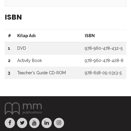
ISBN
#
Kitap Adı
ISBN
1
DVD
978-960-478-432-5
2
Activity Book
978-960-478-428-8
3
Teacher's Guide CD-ROM
978-618-05-0313-5