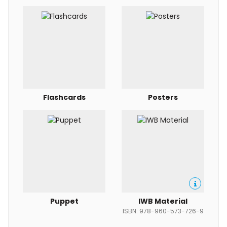
Flashcards
Posters
Puppet
IWB Material
ISBN: 978-960-573-726-9