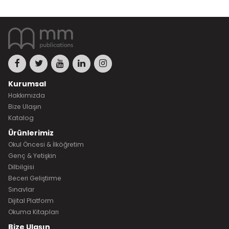
Kurumsal
Hakkımızda
Bize Ulaşın
Katalog
Ürünlerimiz
Okul Öncesi & İlköğretim
Genç & Yetişkin
Dilbilgisi
Beceri Geliştirme
Sınavlar
Dijital Platform
Okuma Kitapları
Bize Ulaşın