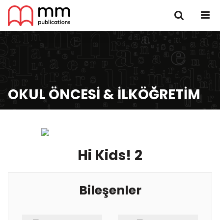
OKUL ÖNCESI & İLKÖĞRETIM
Hi Kids! 2
Bileşenler