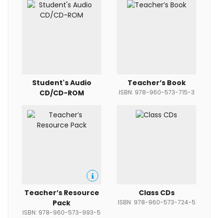
Student's Audio
Teacher’s Book
CD/CD-ROM
ISBN: 978-960-573-715-3
Teacher’s Resource
Class CDs
Pack
ISBN: 978-960-573-724-5
ISBN: 978-960-573-993-5