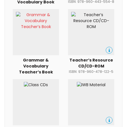
Vocabulary Book
ISBN: 978-960-443-554-8
Grammar &
Teacher’s Resource
Vocabulary
CD/CD-ROM
Teacher’s Book
ISBN: 978-960-478-122-5