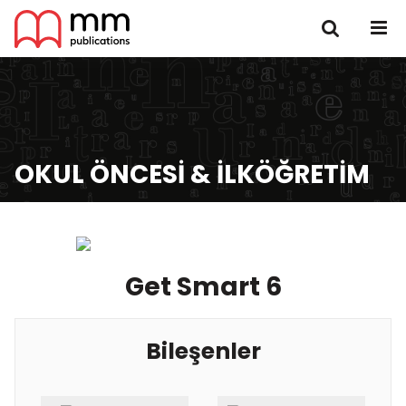
OKUL ÖNCESI & İLKÖĞRETIM
Get Smart 6
Bileşenler