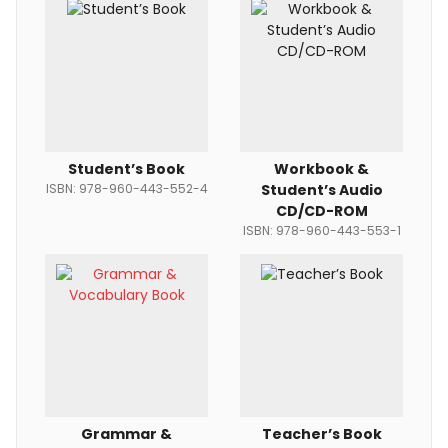
Student’s Book
Workbook &
ISBN: 978-960-443-552-4
Student’s Audio
CD/CD-ROM
ISBN: 978-960-443-553-1
Grammar &
Teacher’s Book