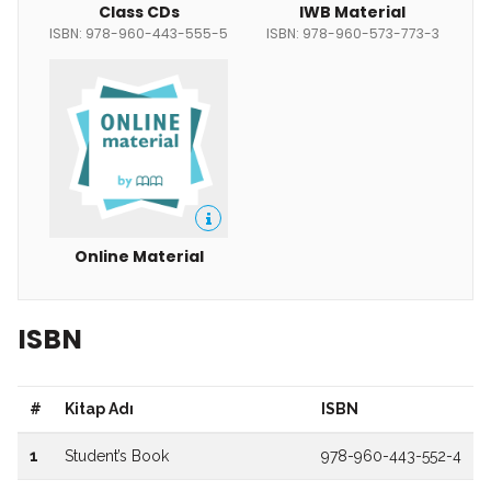
Class CDs
IWB Material
ISBN: 978-960-443-555-5
ISBN: 978-960-573-773-3
Online Material
ISBN
#
Kitap Adı
ISBN
1
Student’s Book
978-960-443-552-4