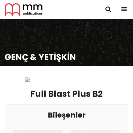
GENÇ & YETIŞKIN
Full Blast Plus B2
Bileşenler