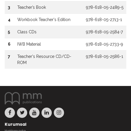
3
Teacher’s Book
978-618-05-2489-5
4
Workbook Teacher's Edition
978-618-05-2713-1
5
Class CDs
978-618-05-2584-7
6
IWB Material
978-618-05-2733-9
7
Teacher's Resource CD/CD-
978-618-05-2586-1
ROM
Kurumsal
Hakkımızda