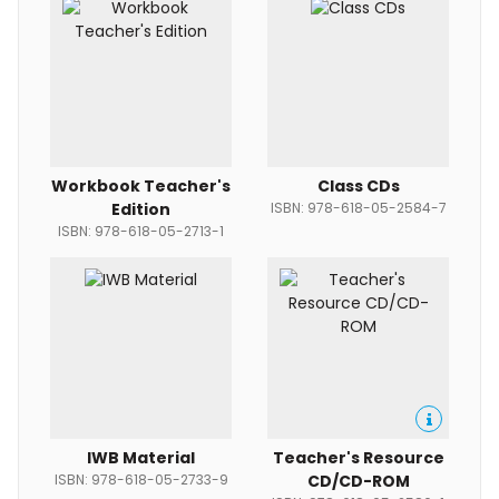
Workbook Teacher's
Class CDs
Edition
ISBN: 978-618-05-2584-7
ISBN: 978-618-05-2713-1
IWB Material
Teacher's Resource
ISBN: 978-618-05-2733-9
CD/CD-ROM