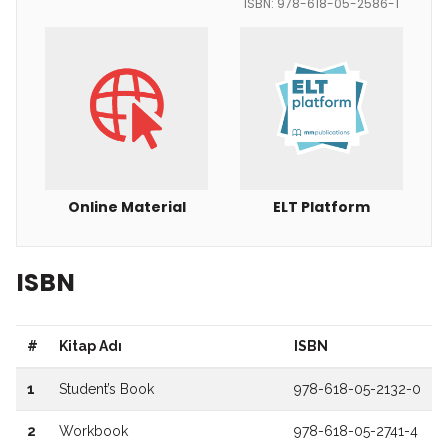
ISBN: 978-618-05-2586-1
Online Material
ELT Platform
ISBN
#
Kitap Adı
ISBN
1
Student’s Book
978-618-05-2132-0
2
Workbook
978-618-05-2741-4